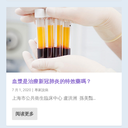
血漿是治療新冠肺炎的特效藥嗎？
7 月 1, 2020
|
專家說病
上海市公共衛生臨床中心 盧洪洲 孫美豔...
阅读更多