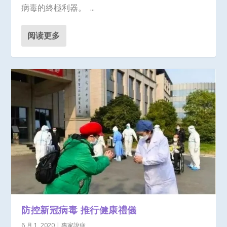
病毒的終極利器。 ...
阅读更多
防控新冠病毒 推行健康禮儀
6 月 1, 2020
|
專家說病