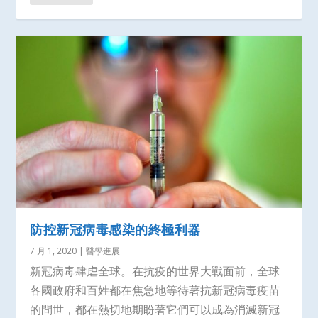
防控新冠病毒感染的終極利器
7 月 1, 2020
|
醫學進展
新冠病毒肆虐全球。在抗疫的世界大戰面前，全球
各國政府和百姓都在焦急地等待著抗新冠病毒疫苗
的問世，都在熱切地期盼著它們可以成為消滅新冠