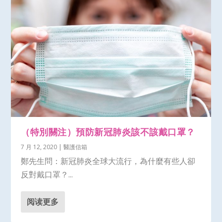
（特別關注）預防新冠肺炎該不該戴口罩？
7 月 12, 2020
|
醫護信箱
鄭先生問：新冠肺炎全球大流行，為什麼有些人卻
反對戴口罩？...
阅读更多