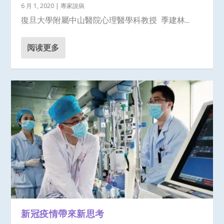
6 月 1, 2020
|
專家說病
復旦大學附屬中山醫院心理醫學科教授 季建林...
阅读更多
新冠疫情帶來新思考