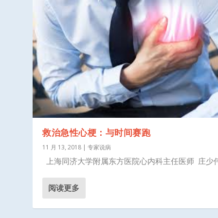
救治急性心梗：与时间赛跑
11 月 13, 2018
|
专家说病
上海同济大学附属东方医院心内科主任医师 庄少伟.
阅读更多