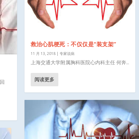
救治心肌梗死：不仅仅是“装支架”
11 月 13, 2018
|
专家说病
上海交通大学附属胸科医院心内科主任 何奔...
阅读更多
件回