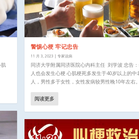
警惕心梗 牢记忠告
11 月 3, 2023
|
专家说病
心肌
同济大学附属同济医院心内科主任 刘学波 忠告
人也会发生心梗 心肌梗死多发生于40岁以上的中
人，男性多于女性，女性发病较男性晚10年左右。..
阅读更多