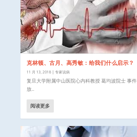
克林顿、古月、高秀敏：给我们什么启示？
11 月 13, 2018
|
专家说病
复旦大学附属中山医院心内科教授 葛均波院士 事
放...
阅读更多