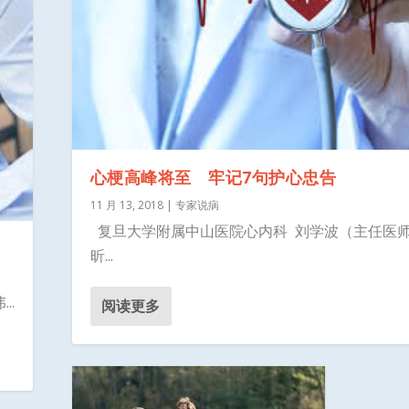
心梗高峰将至 牢记7句护心忠告
11 月 13, 2018
|
专家说病
复旦大学附属中山医院心内科 刘学波（主任医师
昕...
..
阅读更多