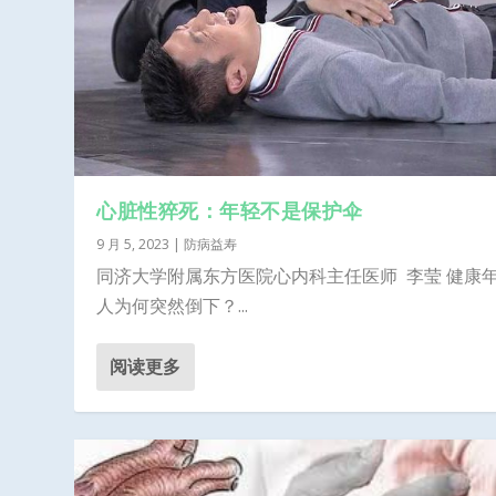
心脏性猝死：年轻不是保护伞
9 月 5, 2023
|
防病益寿
同济大学附属东方医院心内科主任医师 李莹 健康
人为何突然倒下？...
阅读更多