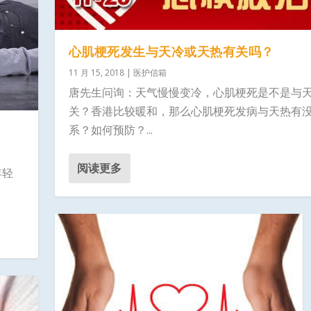
心肌梗死发生与天冷或天热有关吗？
11 月 15, 2018
|
医护信箱
唐先生问询：天气慢慢变冷，心肌梗死是不是与
关？香港比较暖和，那么心肌梗死发病与天热有
系？如何预防？...
阅读更多
年轻