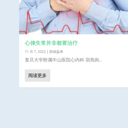
心律失常并非都要治疗
11 月 7, 2022
|
防病益寿
复旦大学附属中山医院心内科 宿燕岗...
阅读更多