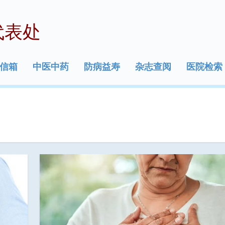
代表处
信箱
中医中药
防病益寿
杂志查阅
医院检索