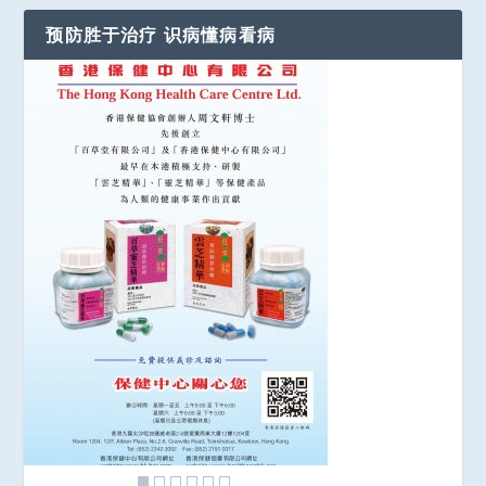
预防胜于治疗 识病懂病看病