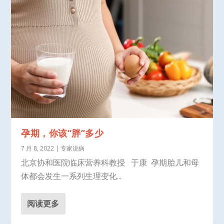
孕期，你该“胖”多少
7 月 8, 2022
|
专家说病
北京协和医院临床营养科教授 于康 孕期胎儿和母
体都会发生一系列生理变化...
阅读更多