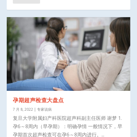
孕期超声检查大盘点
7 月 8, 2022
|
专家说病
复旦大学附属妇产科医院超声科副主任医师 谢梦 1.
孕6～8周内（早孕期）：明确孕情 一般情况下，早
孕期首次超声检查可在孕6～8周内进行。...