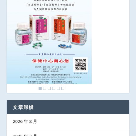
文章歸檔
2026 年 8 月