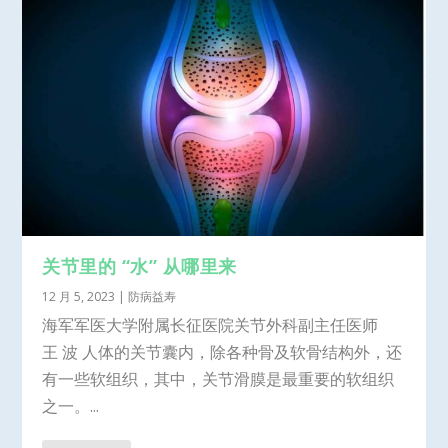
关节里的 “水” 从哪里来
12 月 5, 2023
|
防病益寿
海军军医大学附属长征医院关节外科副主任医师
王 波 人体的关节囊内，除各种骨及软骨结构外，还
有一些软组织，其中，关节滑膜是最重要的软组织
之一。...