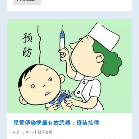
兒童傳染病最有效武器：疫苗接種
4 月 1, 2019
|
醫學進展