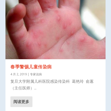
春季警惕儿童传染病
4 月 2, 2019
|
专家说病
复旦大学附属儿科医院感染传染科 葛艳玲 俞蕙
（主任医师）...
阅读更多