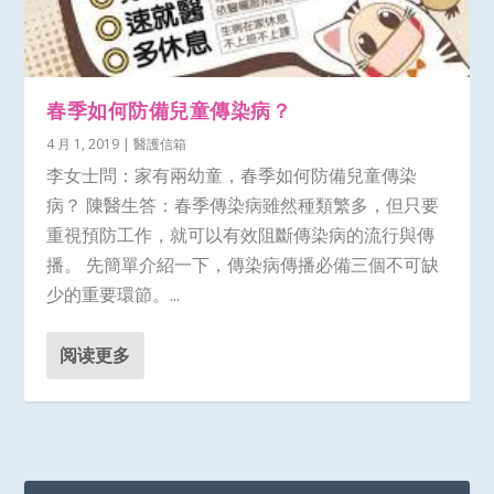
春季如何防備兒童傳染病？
4 月 1, 2019
|
醫護信箱
李女士問：家有兩幼童，春季如何防備兒童傳染
病？ 陳醫生答：春季傳染病雖然種類繁多，但只要
重視預防工作，就可以有效阻斷傳染病的流行與傳
播。 先簡單介紹一下，傳染病傳播必備三個不可缺
少的重要環節。...
阅读更多