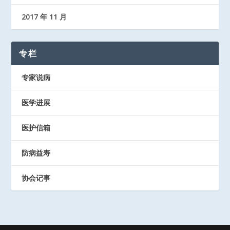
2017 年 11 月
专栏
专家说病
医学进展
医护信箱
防病益寿
协会记事