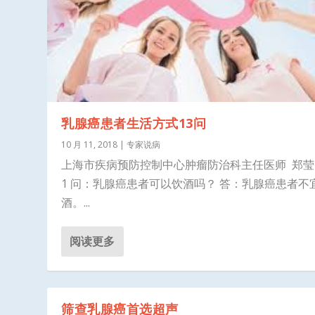
乳腺癌患者生活方式13问
10 月 11, 2018
|
专家说病
上海市疾病预防控制中心肿瘤防治科主任医师 
1 问：乳腺癌患者可以饮酒吗？ 答：乳腺癌患者不
酒。...
阅读更多
筛查乳腺癌首选超声