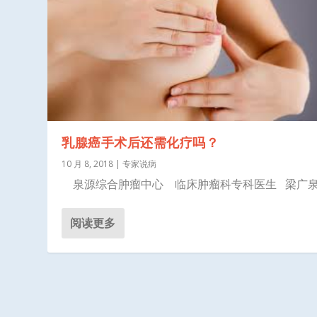
乳腺癌手术后还需化疗吗？
10 月 8, 2018
|
专家说病
泉源综合肿瘤中心 临床肿瘤科专科医生 梁广泉..
阅读更多