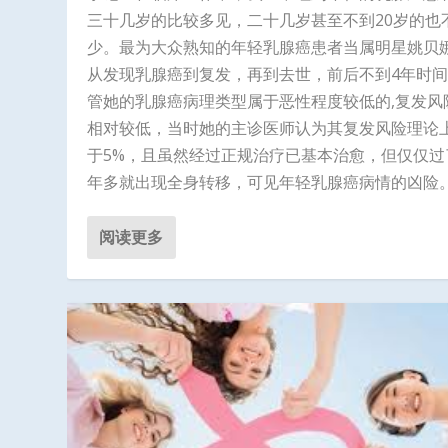
三十几岁的比较多见，二十几岁甚至不到20岁的也
少。最为大众熟知的年轻乳腺癌患者当属明星姚贝
从发现乳腺癌到复发，再到去世，前后不到4年时
管她的乳腺癌病理类型属于恶性程度较低的,复发风
相对较低，当时她的主诊医师认为其复发风险理论
于5%，且虽然经过正规治疗已基本治愈，但仅仅过
年多就出现全身转移，可见年轻乳腺癌病情的凶险。.
阅读更多