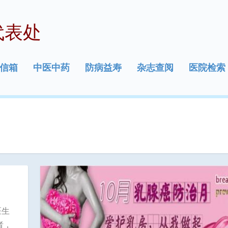
代表处
信箱
中医中药
防病益寿
杂志查阅
医院检索
医生
者，