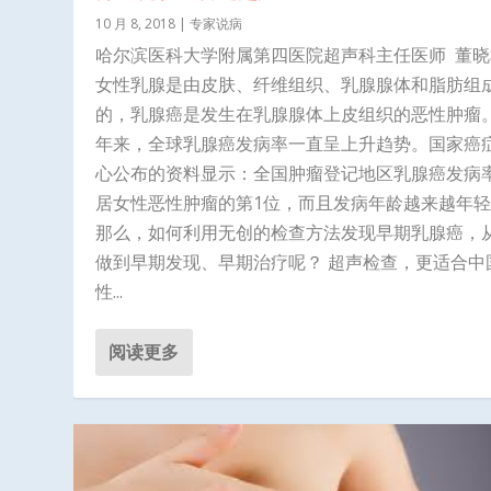
10 月 8, 2018
|
专家说病
哈尔滨医科大学附属第四医院超声科主任医师 董晓
女性乳腺是由皮肤、纤维组织、乳腺腺体和脂肪组
的，乳腺癌是发生在乳腺腺体上皮组织的恶性肿瘤
年来，全球乳腺癌发病率一直呈上升趋势。国家癌
心公布的资料显示：全国肿瘤登记地区乳腺癌发病
居女性恶性肿瘤的第1位，而且发病年龄越来越年
那么，如何利用无创的检查方法发现早期乳腺癌，
做到早期发现、早期治疗呢？ 超声检查，更适合中
性...
阅读更多