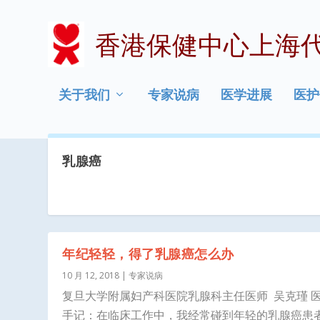
香港保健中心上海
关于我们
专家说病
医学进展
医护
乳腺癌
年纪轻轻，得了乳腺癌怎么办
10 月 12, 2018
|
专家说病
复旦大学附属妇产科医院乳腺科主任医师 吴克瑾 
手记：在临床工作中，我经常碰到年轻的乳腺癌患