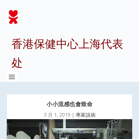
香港保健中心上海代表
处
小小流感也會致命
3 月 1, 2019
|
專家說病