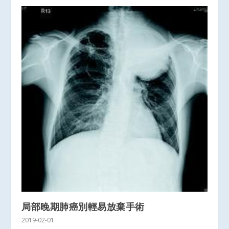
局部晚期肺癌別輕易放棄手術
2019-02-01