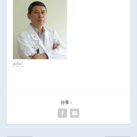

分享：