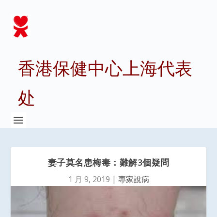
香港保健中心上海代表
处
妻子莫名患梅毒：難解3個疑問
1 月 9, 2019
|
專家說病