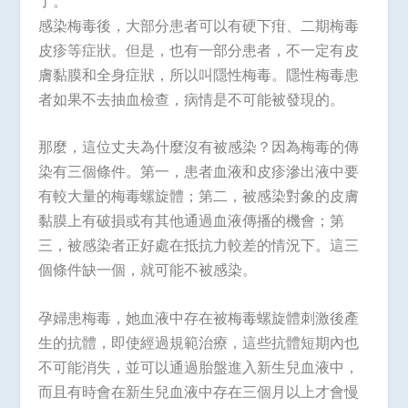
了。
感染梅毒後，大部分患者可以有硬下疳、二期梅毒
皮疹等症狀。但是，也有一部分患者，不一定有皮
膚黏膜和全身症狀，所以叫隱性梅毒。隱性梅毒患
者如果不去抽血檢查，病情是不可能被發現的。
那麼，這位丈夫為什麼沒有被感染？因為梅毒的傳
染有三個條件。第一，患者血液和皮疹滲出液中要
有較大量的梅毒螺旋體；第二，被感染對象的皮膚
黏膜上有破損或有其他通過血液傳播的機會；第
三，被感染者正好處在抵抗力較差的情況下。這三
個條件缺一個，就可能不被感染。
孕婦患梅毒，她血液中存在被梅毒螺旋體刺激後產
生的抗體，即使經過規範治療，這些抗體短期內也
不可能消失，並可以通過胎盤進入新生兒血液中，
而且有時會在新生兒血液中存在三個月以上才會慢