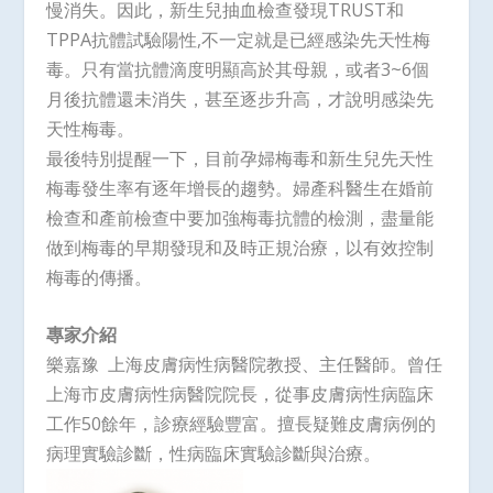
慢消失。因此，新生兒抽血檢查發現TRUST和
TPPA抗體試驗陽性,不一定就是已經感染先天性梅
毒。只有當抗體滴度明顯高於其母親，或者3~6個
月後抗體還未消失，甚至逐步升高，才說明感染先
天性梅毒。
最後特別提醒一下，目前孕婦梅毒和新生兒先天性
梅毒發生率有逐年增長的趨勢。婦產科醫生在婚前
檢查和產前檢查中要加強梅毒抗體的檢測，盡量能
做到梅毒的早期發現和及時正規治療，以有效控制
梅毒的傳播。
專家介紹
樂嘉豫 上海皮膚病性病醫院教授、主任醫師。曾任
上海市皮膚病性病醫院院長，從事皮膚病性病臨床
工作50餘年，診療經驗豐富。擅長疑難皮膚病例的
病理實驗診斷，性病臨床實驗診斷與治療。