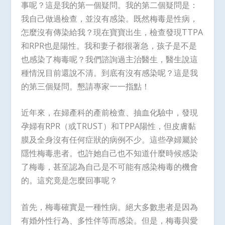
事呢？這是我的第一個疑問。我的第二個疑問是：
我自己做過檢查，並沒有感染。既然梅毒是性病，
怎麼沒有傳染給我？現在寶寶出生，檢查發現TTPA
和RPR也是陽性。我和妻子都很著急，孩子是不是
也感染了梅毒呢？我們諮詢過主治醫生，醫生說這
種情況目前還說不清。到底有沒有感染呢？這是我
的第三個疑問。懇請專家一一指點！
近年來，在婦產科的產前檢查、抽血化驗中，發現
孕婦有RPR（或TRUST）和TPPA陽性，但皮膚黏
膜及全身沒有任何症狀的病例不少。這些孕婦屬於
隱性梅毒患者。也許她自己也不知道什麼時候感染
了梅毒，甚至認為自己是不可能有感染梅毒的機會
的。這究竟是怎麼回事呢？
首先，梅毒確實是一種性病。絕大多數患者是因為
有婚外性行為、多性伴等而感染。但是，梅毒與愛