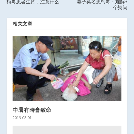
梅毒患者生育，注意什么
妻子莫名患梅毒：难解3
个疑问
相关文章
中暑有時會致命
2019-08-01