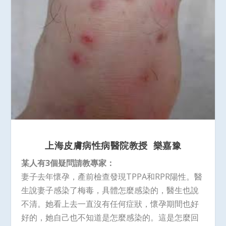
上海皮膚病性病醫院教授 樂嘉豫
某人有3個疑問請教專家：
妻子去年懷孕，產前檢查發現TPPA和RPR陽性。醫
生說妻子感染了梅毒，具體怎麼感染的，醫生也說
不清。她看上去一直沒有任何症狀，懷孕期間也好
好的，她自己也不知道是怎麼感染的。這是怎麼回