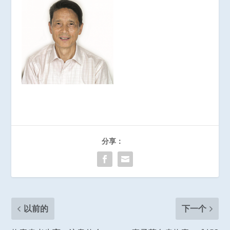
分享：
以前的
下一个