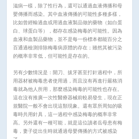
滋病一樣，除了性行為，還可以通過血液傳播和母
嬰傳播而感染。其中血液傳播的可能性多種多樣，
比如曾經輸過血或用過血液製品做的藥物（如白蛋
白、球蛋白等），都存在感染梅毒的可能性。因為
血液和血製品藥物，並不是每一份標本都能百分之
百通過檢測排除梅毒病原體的存在；雖然其被污染
的概率非常低，但可能性是存在的。
另有少數情況是：開刀、拔牙甚至打針過程中，所
用器材被梅毒患者使用過，而且沒有再進行嚴格消
毒就為他人所用，那麼感染梅毒的可能性也存在。
這在沒有推廣一次性醫療器械前較易發生，現在正
規醫院一般不會出現這類現象。還有眾所周知的吸
毒時共用針具，這一過程中感染梅毒的概率非常
高。另外還有一種可能，就是這位讀者岳母患有梅
毒，妻子從出生時就通過母嬰傳播的方式被感染