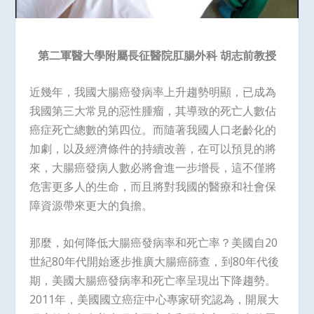
第二軍醫大學附屬長征醫院肛腸外科
胡志前教授
近幾年，我國大腸癌發病率上升趨勢明顯，已成為
我國第三大常見的惡性腫瘤，其導致的死亡人數佔
癌症死亡總數的第四位。而隨著我國人口老齡化的
加劇，以及經濟條件的持續改善，在可以預見的將
來，大腸癌發病人數必將會進一步增長，這不僅將
危害更多人的生命，而且將對我國的醫療和社會保
障資源帶來更大的負擔。
那麼，如何降低大腸癌發病率和死亡率？美國自20
世紀80年代開始逐步推廣大腸癌篩查，到80年代後
期，美國大腸癌發病率和死亡率呈現出下降趨勢。
2011年，美國國立癌症中心專家研究認為，開展大