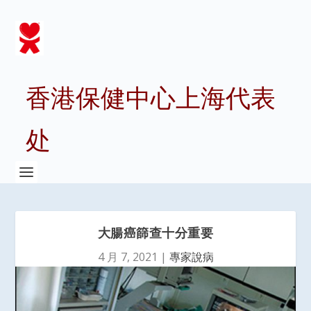
香港保健中心上海代表
处
大腸癌篩查十分重要
4 月 7, 2021
|
專家說病