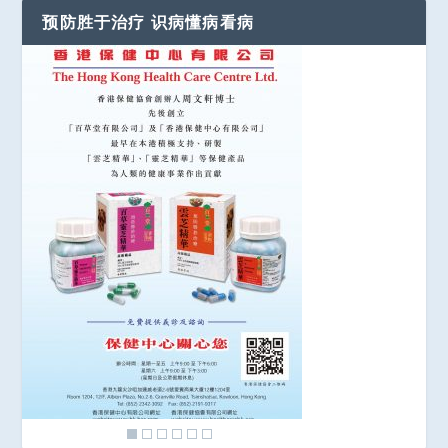
预防胜于治疗 识病懂病看病