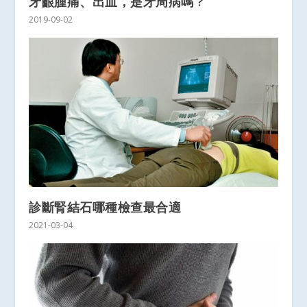
牙齦腫痛、出血，是牙周病嗎 ?
2019-09-02
診斷腎結石哪種檢查最合適
2021-03-04