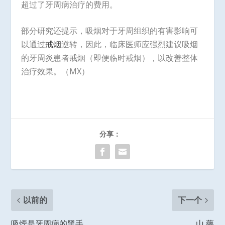
超过了牙周病治疗的费用。
部分研究还提示，吸烟对于牙周组织的有害影响可
以通过
戒烟
逆转，因此，临床医师应强烈建议吸烟
的牙周炎患者戒烟（即便临时戒烟），以改善整体
治疗效果。（MX）
分享：
以前的
下一个
吸煙是牙周病的黑手
山 藥