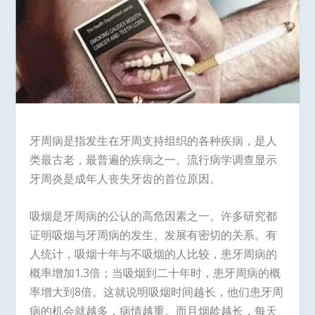
牙周病是指发生在牙周支持组织的各种疾病，是人
类最古老，最普遍的疾病之一。流行病学调查显示
牙周炎是成年人丧失牙齿的首位原因。
吸烟是牙周病的公认的高危因素之一。许多研究都
证明吸烟与牙周病的发生、发展有密切的关系。有
人统计，吸烟十年与不吸烟的人比较，患牙周病的
概率增加1.3倍；当吸烟到二十年时，患牙周病的概
率增大到8倍。这就说明吸烟时间越长，他们患牙周
病的机会就越多，病情越重。而且烟龄越长，每天