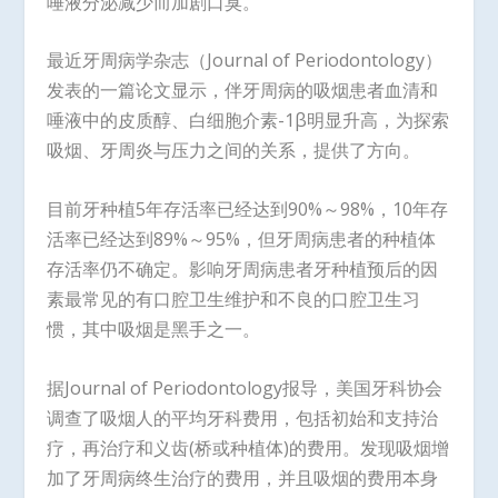
唾液分泌减少而加剧口臭。
最近牙周病学杂志（Journal of Periodontology）
发表的一篇论文显示，伴牙周病的吸烟患者血清和
唾液中的皮质醇、白细胞介素-1β明显升高，为探索
吸烟、牙周炎与压力之间的关系，提供了方向。
目前牙种植5年存活率已经达到90%～98%，10年存
活率已经达到89%～95%，但牙周病患者的种植体
存活率仍不确定。影响牙周病患者牙种植预后的因
素最常见的有口腔卫生维护和不良的口腔卫生习
惯，其中吸烟是黑手之一。
据Journal of Periodontology报导，美国牙科协会
调查了吸烟人的平均牙科费用，包括初始和支持治
疗，再治疗和义齿(桥或种植体)的费用。发现吸烟增
加了牙周病终生治疗的费用，并且吸烟的费用本身