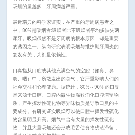
吸烟的量越多，牙周病越严重。
最近瑞典的科学家证实，在严重的牙周病患者之
中，80%是吸烟者;吸烟者比不吸烟者平均多缺失两
颗牙。吸烟虽然不是牙周病的根本原因，却是重要
的诱因之一。纵向研究表明吸烟与维护期牙周炎的
复发有关，为剂量依赖性。
口臭指从口腔或其他充满空气的空腔（如鼻、鼻
窦、咽）中，所散发出的臭气，它严重影响人们的
社会交往和心理健康。据统计，80%～90% 的口臭
是来源于口腔。口腔内微生物腐败消化口腔滞留物
质，产生挥发性硫化物等异味物质是导致口臭的主
要成分。有研究证实吸烟可以使口腔中挥发性硫化
物含量明显升高。烟气中含有大量的挥发性硫化
物，并且大量吸烟还会形成毛舌使食物残渣滞留，