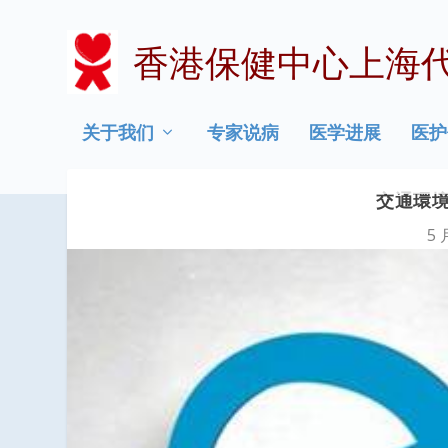
香港保健中心上海
关于我们
专家说病
医学进展
医护
交通環
5 