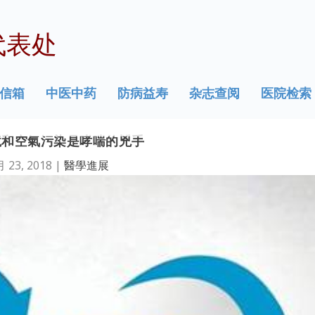
代表处
信箱
中医中药
防病益寿
杂志查阅
医院检索
境和空氣污染是哮喘的兇手
月 23, 2018
|
醫學進展