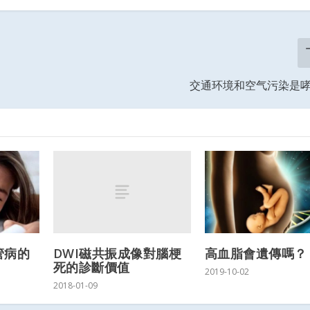
交通环境和空气污染是
DWI磁共振成像對腦梗
管病的
高血脂會遺傳嗎？
死的診斷價值
2019-10-02
2018-01-09