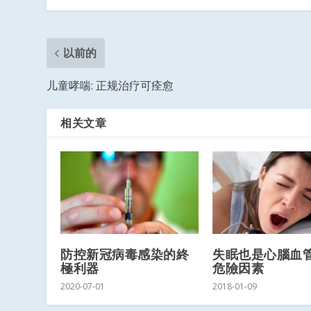
以前的
儿童哮喘: 正规治疗可痊愈
相关文章
防控新冠病毒感染的終
失眠也是心腦血
極利器
危險因素
2020-07-01
2018-01-09