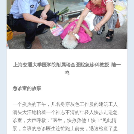
上海交通大学医学院附属瑞金医院急诊科教授
陆一
鸣
急诊室的故事
一个炎热的下午，几名身穿灰色工作服的建筑工人
满头大汗地抬着一个神志不清的年轻人快步走进急
诊室，大声呼救：“医生，快救救他！快！”见此情
景，当班的急诊医生连忙跑上前去，迅速检查了患