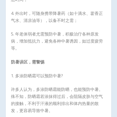
4. 外出时，可随身携带降暑药（如十滴水、藿香正
气水、清凉油等），以备不时之需；
5. 年老体弱者尤需预防中暑，积极治疗各种原发
病，增加抵抗力，避免各种中暑诱因，如过度疲劳
等。
防暑误区，需警惕
1. 多涂防晒霜可以预防中暑?
许多人认为，多涂防晒霜能防晒，也能预防中暑。
殊不知，防晒霜若涂抹得过后，会阻隔皮肤与空气
的接触，不利于汗液的顺利排出和体内热量的散
发，更容易导致中暑。