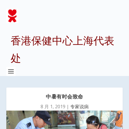
香港保健中心上海代表
处
中暑有时会致命
8 月 1, 2019
|
专家说病