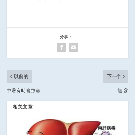
分享：
以前的
下一个
中暑有時會致命
黨 參
相关文章