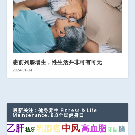
患前列腺增生，性生活并非可有可无
2024-01-04
最新关注 : 健身养生 Fitness & Life
Maintenance, 8.8全民健身日
中风
乙肝
高血脂
乳腺癌
脑
植牙
牙齿