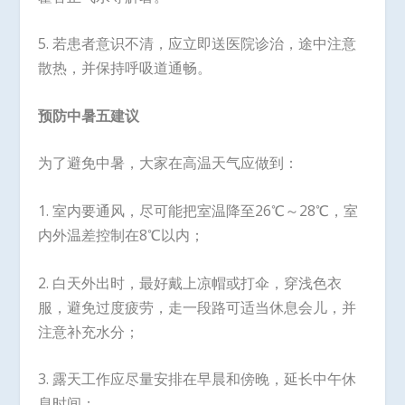
5. 若患者意识不清，应立即送医院诊治，途中注意
散热，并保持呼吸道通畅。
预防中暑五建议
为了避免中暑，大家在高温天气应做到：
1. 室内要通风，尽可能把室温降至26℃～28℃，室
内外温差控制在8℃以内；
2. 白天外出时，最好戴上凉帽或打伞，穿浅色衣
服，避免过度疲劳，走一段路可适当休息会儿，并
注意补充水分；
3. 露天工作应尽量安排在早晨和傍晚，延长中午休
息时间；