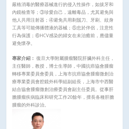
嚴格消毒的醫療器械進行的侵入性操作，如拔牙和
內鏡檢查等；③珍愛自己，遠離毒品，尤其避免與
他人共用注射器；④避免共用剃鬚刀、牙刷、紋身
工具等可能傳播體液的器械；⑤忠於伴侶，注意性
行為保護；⑥HCV感染的婦女在未治癒前，應儘量
避免懷孕。
專家介紹：
復旦大學附屬腫瘤醫院肝臟外科主任，
主任醫師，教授，博士生導師，中國抗癌協會腫瘤
轉移專業委員會委員，上海市抗癌協會腫瘤微創治
療專業委員會腔鏡外科學組副組長，上海市中西醫
結合協會腫瘤微創治療委員會副主任委員。從事肝
膽腫瘤疾病臨床和研究工作20餘年，擅長各種肝膽
腫瘤的外科診治。