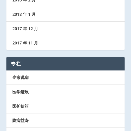
2018 年 1 月
2017 年 12 月
2017 年 11 月
专栏
专家说病
医学进展
医护信箱
防病益寿