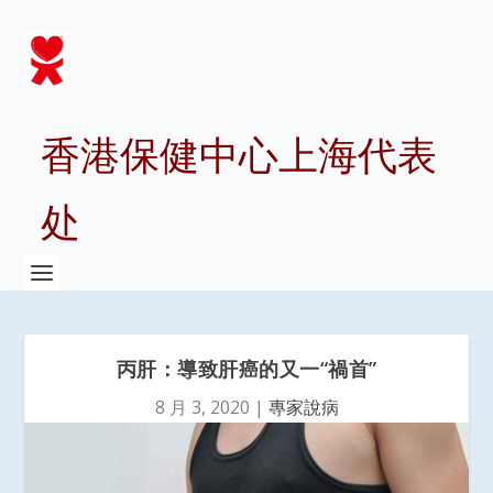
香港保健中心上海代表
处
丙肝：導致肝癌的又一“禍首”
8 月 3, 2020
|
專家說病