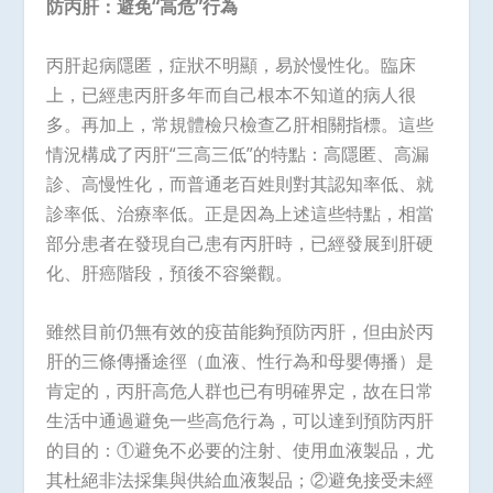
防丙肝：避免“高危”行為
丙肝起病隱匿，症狀不明顯，易於慢性化。臨床
上，已經患丙肝多年而自己根本不知道的病人很
多。再加上，常規體檢只檢查乙肝相關指標。這些
情況構成了丙肝“三高三低”的特點：高隱匿、高漏
診、高慢性化，而普通老百姓則對其認知率低、就
診率低、治療率低。正是因為上述這些特點，相當
部分患者在發現自己患有丙肝時，已經發展到肝硬
化、肝癌階段，預後不容樂觀。
雖然目前仍無有效的疫苗能夠預防丙肝，但由於丙
肝的三條傳播途徑（血液、性行為和母嬰傳播）是
肯定的，丙肝高危人群也已有明確界定，故在日常
生活中通過避免一些高危行為，可以達到預防丙肝
的目的：①避免不必要的注射、使用血液製品，尤
其杜絕非法採集與供給血液製品；②避免接受未經