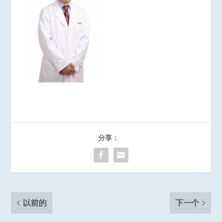
分享：
以前的
下一个