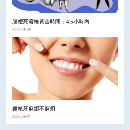
腦梗死溶栓黃金時間：4.5小時內
2018-01-09
種植牙麻煩不麻煩
2020-09-01