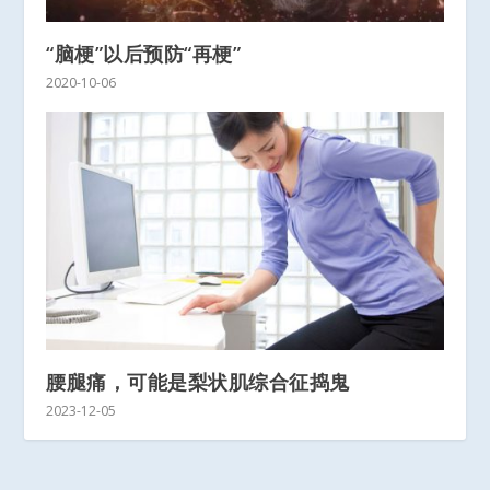
“脑梗”以后预防“再梗”
2020-10-06
腰腿痛，可能是梨状肌综合征捣鬼
2023-12-05