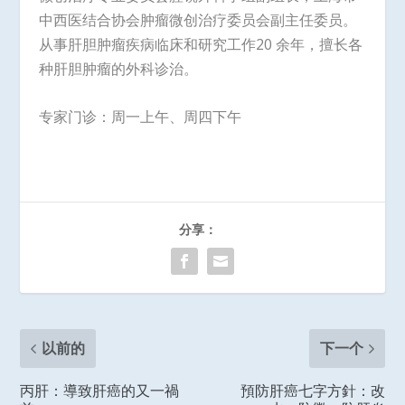
中西医结合协会肿瘤微创治疗委员会副主任委员。
从事肝胆肿瘤疾病临床和研究工作20 余年，擅长各
种肝胆肿瘤的外科诊治。
专家门诊：周一上午、周四下午
分享：
以前的
下一个
丙肝：導致肝癌的又一禍
預防肝癌七字方針：改