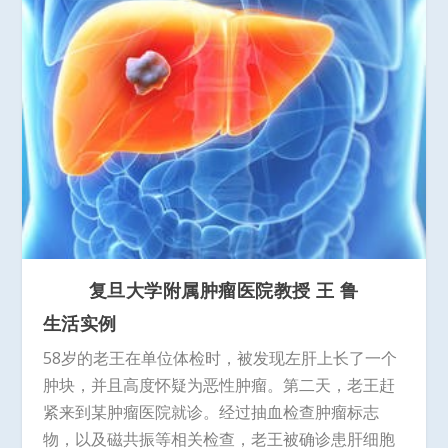
复旦大学附属肿瘤医院教授 王 鲁
生活实例
58岁的老王在单位体检时，被发现左肝上长了一个
肿块，并且高度怀疑为恶性肿瘤。第二天，老王赶
紧来到某肿瘤医院就诊。经过抽血检查肿瘤标志
物，以及磁共振等相关检查，老王被确诊患肝细胞