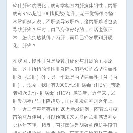
癌伴肝轻度硬化，病毒学检查丙肝抗体阳性，丙肝
病毒RNA超过106拷贝数/毫升。老王觉得很奇怪：
常常听别人说，乙肝会导致肝癌，这丙肝难道也会
导致肝癌？平时，自己身体好好的，生活也很正
常，怎么突然就得了丙肝，而且已经发展到肝硬
化、肝癌？
在我国，慢性肝炎是导致肝硬化与肝癌的主要原
因。这里所指的慢性肝炎除人们熟知的乙型病毒性
肝炎（乙肝）外，另一个就是丙型病毒性肝炎（丙
肝）。现今，我国有9,000万乙肝病毒（HBV）感染
者和760万丙肝病毒（HCV）感染者。近年来，乙
肝发病率已呈下降趋势，而丙肝发病率则逐年上
升，近三年每年有超过20万新发病例。随着乙肝疫
苗的普及使用，可以预期未来人群的乙肝感染率更
会逐年下降。相反，丙肝因缺乏明确的预防手段而