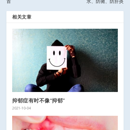
首
水、防黴、防肝炎
相关文章
抑郁症有时不像“抑郁”
2021-10-04