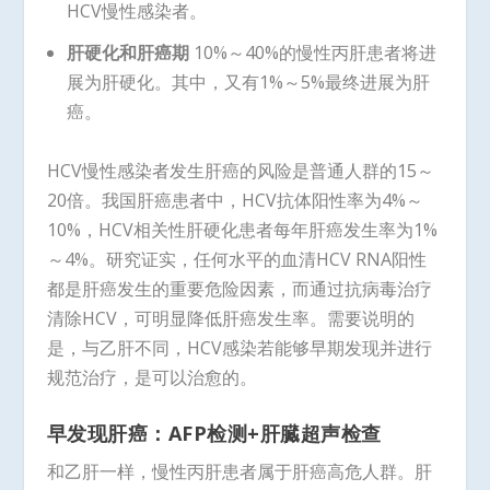
HCV慢性感染者。
肝硬化和肝癌期
10%～40%的慢性丙肝患者将进
展为肝硬化。其中，又有1%～5%最终进展为肝
癌。
HCV慢性感染者发生肝癌的风险是普通人群的15～
20倍。我国肝癌患者中，HCV抗体阳性率为4%～
10%，HCV相关性肝硬化患者每年肝癌发生率为1%
～4%。研究证实，任何水平的血清HCV RNA阳性
都是肝癌发生的重要危险因素，而通过抗病毒治疗
清除HCV，可明显降低肝癌发生率。需要说明的
是，与乙肝不同，HCV感染若能够早期发现并进行
规范治疗，是可以治愈的。
早发现肝癌：
AFP
检测
+
肝臓超声检查
和乙肝一样，慢性丙肝患者属于肝癌高危人群。肝