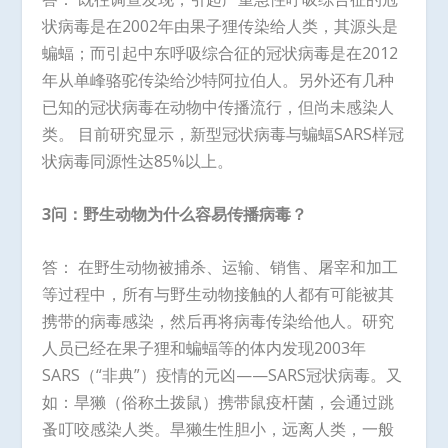
状病毒是在2002年由果子狸传染给人类，其源头是
蝙蝠；而引起中东呼吸综合征的冠状病毒是在2012
年从单峰骆驼传染给沙特阿拉伯人。另外还有几种
已知的冠状病毒在动物中传播流行，但尚未感染人
类。 目前研究显示，新型冠状病毒与蝙蝠SARS样冠
状病毒同源性达85%以上。
3问：野生动物为什么容易传播病毒？
答： 在野生动物被捕杀、运输、销售、屠宰和加工
等过程中，所有与野生动物接触的人都有可能被其
携带的病毒感染，然后再将病毒传染给他人。研究
人员已经在果子狸和蝙蝠等的体内发现2003年
SARS（“非典”）疫情的元凶——SARS冠状病毒。又
如：旱獭（俗称土拨鼠）携带鼠疫杆菌，会通过跳
蚤叮咬感染人类。旱獭生性胆小，远离人类，一般