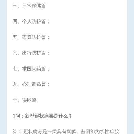
三、日常保健篇
四、个人防护篇；
五、家庭防护篇；
六、出行防护篇；
七、求医问药篇；
九、心理调适篇；
十、误区篇。
1问：新型冠状病毒是什么？
答： 冠状病毒是一类具有囊膜、基因组为线性单股