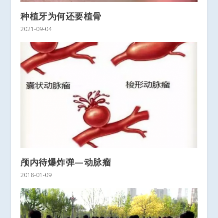
种植牙为何还要植骨
2021-09-04
颅内待爆炸弹—动脉瘤
2018-01-09