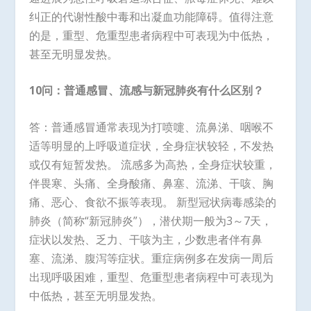
纠正的代谢性酸中毒和出凝血功能障碍。值得注意
的是，重型、危重型患者病程中可表现为中低热，
甚至无明显发热。
10问：普通感冒、流感与新冠肺炎有什么区别？
答：普通感冒通常表现为打喷嚏、流鼻涕、咽喉不
适等明显的上呼吸道症状，全身症状较轻，不发热
或仅有短暂发热。 流感多为高热，全身症状较重，
伴畏寒、头痛、全身酸痛、鼻塞、流涕、干咳、胸
痛、恶心、食欲不振等表现。 新型冠状病毒感染的
肺炎（简称“新冠肺炎”），潜伏期一般为3～7天，
症状以发热、乏力、干咳为主，少数患者伴有鼻
塞、流涕、腹泻等症状。重症病例多在发病一周后
出现呼吸困难，重型、危重型患者病程中可表现为
中低热，甚至无明显发热。