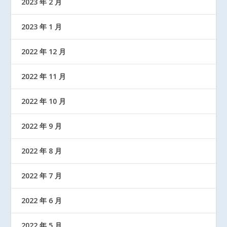
2023 年 2 月
2023 年 1 月
2022 年 12 月
2022 年 11 月
2022 年 10 月
2022 年 9 月
2022 年 8 月
2022 年 7 月
2022 年 6 月
2022 年 5 月