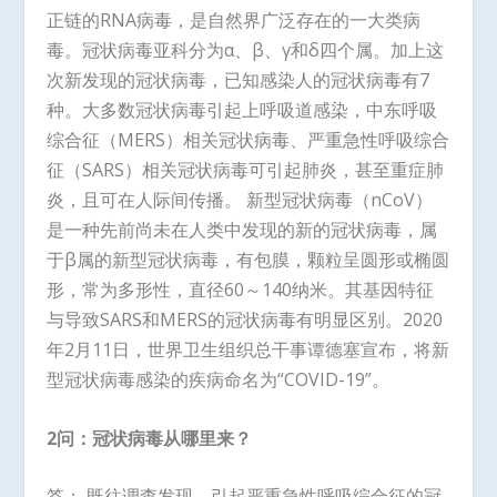
正链的RNA病毒，是自然界广泛存在的一大类病
毒。冠状病毒亚科分为α、β、γ和δ四个属。加上这
次新发现的冠状病毒，已知感染人的冠状病毒有7
种。大多数冠状病毒引起上呼吸道感染，中东呼吸
综合征（MERS）相关冠状病毒、严重急性呼吸综合
征（SARS）相关冠状病毒可引起肺炎，甚至重症肺
炎，且可在人际间传播。 新型冠状病毒（nCoV）
是一种先前尚未在人类中发现的新的冠状病毒，属
于β属的新型冠状病毒，有包膜，颗粒呈圆形或椭圆
形，常为多形性，直径60～140纳米。其基因特征
与导致SARS和MERS的冠状病毒有明显区别。2020
年2月11日，世界卫生组织总干事谭德塞宣布，将新
型冠状病毒感染的疾病命名为“COVID-19”。
2问：冠状病毒从哪里来？
答： 既往调查发现，引起严重急性呼吸综合征的冠