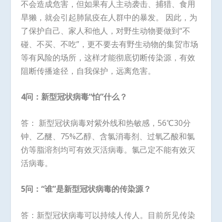
不会造成危害，但如果有人主动袭击、捕猎、食用
旱獭，就会引起肺鼠疫在人群中的暴发。 因此，为
了保护自己、家人和他人，对野生动物要做到“不
碰、不买、不吃”，更不要去有野生动物的集贸市场
等有风险的场所，这样才能彻底切断传染源，有效
阻断传播途径，自我保护，远离危害。
4问：新型冠状病毒“怕”什么？
答： 新型冠状病毒对紫外线和热敏感，56℃30分
钟、乙醚、75%乙醇、含氯消毒剂、过氧乙酸和氯
仿等脂溶剂均可有效灭活病毒。氯己定不能有效灭
活病毒。
5问：“谁”是新型冠状病毒的传染源？
答：新型冠状病毒可以持续人传人。目前所见传染