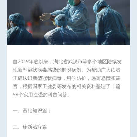
自2019年底以来，湖北省武汉市等多个地区陆续发
现新型冠状病毒感染的肺炎病例。为帮助广大读者
正确认识新型冠状病毒，科学防护，远离恐慌和谣
言，根据国家卫健委等发布的相关资料整理了十篇
58个实用性强的科普问答。
一、基础知识篇；
二、诊断治疗篇